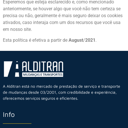
Esperemos que esteja esclarecido e, como mencionado
anteriormente, se houver algo que você não tem certeza se
precisa ou não, geralmente é mais seguro deixar os cookies
ativados, caso interaja com um dos recursos que você usa
em nosso site.
Esta política é efetiva a partir de
August
/
2021
.
A Alditran está no mercado de prestação de serviço e transporte
de mudanças desde 03/2001, com credibilidade e experiência,
oferecemos serviços seguros e eficientes.
Info