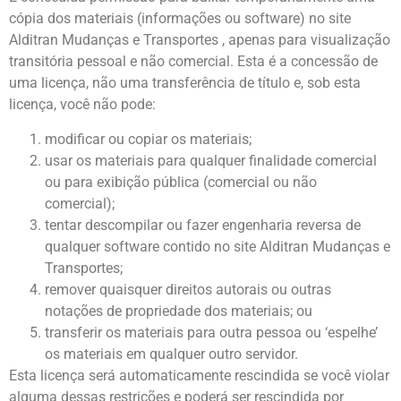
cópia dos materiais (informações ou software) no site
Alditran Mudanças e Transportes , apenas para visualização
transitória pessoal e não comercial. Esta é a concessão de
uma licença, não uma transferência de título e, sob esta
licença, você não pode:
modificar ou copiar os materiais;
usar os materiais para qualquer finalidade comercial
ou para exibição pública (comercial ou não
comercial);
tentar descompilar ou fazer engenharia reversa de
qualquer software contido no site Alditran Mudanças e
Transportes;
remover quaisquer direitos autorais ou outras
notações de propriedade dos materiais; ou
transferir os materiais para outra pessoa ou ‘espelhe’
os materiais em qualquer outro servidor.
Esta licença será automaticamente rescindida se você violar
alguma dessas restrições e poderá ser rescindida por